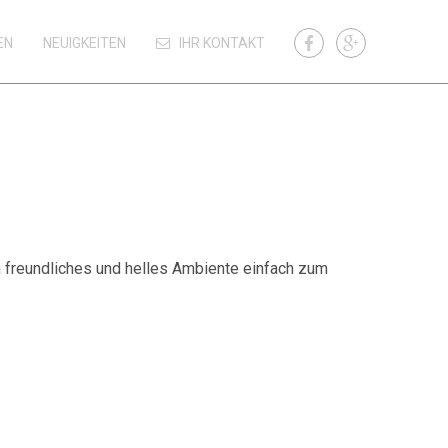
EN
NEUIGKEITEN
IHR KONTAKT
n freundliches und helles Ambiente einfach zum